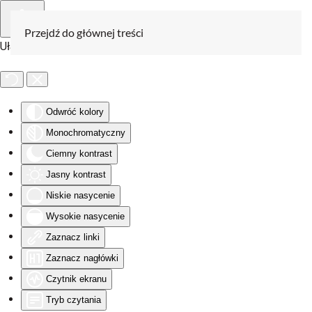
Przejdź do głównej treści
Ułatwienia dostępu
Odwróć kolory
Monochromatyczny
Ciemny kontrast
Jasny kontrast
Niskie nasycenie
Wysokie nasycenie
Zaznacz linki
Zaznacz nagłówki
Czytnik ekranu
Tryb czytania