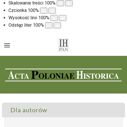
Skalowanie treści
100
%
Czcionka
100
%
Wysokość linii
100
%
Odstęp liter
100
%
Dla autorów