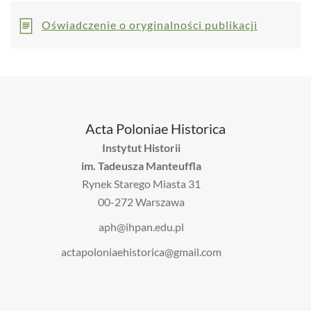
Oświadczenie o oryginalności publikacji
Acta Poloniae Historica
Instytut Historii
im. Tadeusza Manteuffla
Rynek Starego Miasta 31
00-272 Warszawa
aph@ihpan.edu.pl
actapoloniaehistorica@gmail.com